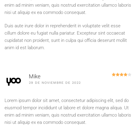
enim ad minim veniam, quis nostrud exercitation ullamco laboris
nisi ut aliquip ex ea commodo consequat.
Duis aute irure dolor in reprehenderit in voluptate velit esse
cillum dolore eu fugiat nulla pariatur. Excepteur sint occaecat
cupidatat non proident, sunt in culpa qui officia deserunt mollit
anim id est laborum.
Va
Mike
29 DE NOVIEMBRE DE 2022
Lorem ipsum dolor sit amet, consectetur adipiscing elit, sed do
eiusmod tempor incididunt ut labore et dolore magna aliqua. Ut
enim ad minim veniam, quis nostrud exercitation ullamco laboris
nisi ut aliquip ex ea commodo consequat.