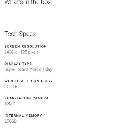
What’s in the box
Tech Specs
SCREEN RESOLUTION
2436 x 1125 pixels
DISPLAY TYPE
Super Retina XDR display
WIRELESS TECHNOLOGY
4G LTE
REAR-FACING CAMERA
12MP
INTERNAL MEMORY
256GB