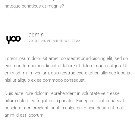
natoque penatibus et magnis?
admin
29 DE NOVIEMBRE DE 2022
Lorem ipsum dolor sit amet, consectetur adipiscing elit, sed do
eiusmod tempor incididunt ut labore et dolore magna aliqua. Ut
enim ad minim veniam, quis nostrud exercitation ullamco laboris
nisi ut aliquip ex ea commodo consequat.
Duis aute irure dolor in reprehenderit in voluptate velit esse
cillum dolore eu fugiat nulla pariatur. Excepteur sint occaecat
cupidatat non proident, sunt in culpa qui officia deserunt mollit
anim id est laborum.