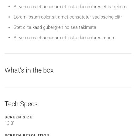
At vero eos et accusam et justo duo dolores et ea rebum
Lorem ipsum dolor sit amet consetetur sadipscing elitr
Stet clita kasd gubergren no sea takimata
At vero eos et accusam et justo duo dolores rebum
What’s in the box
Tech Specs
SCREEN SIZE
13.3"
SCREEN RESOLUTION