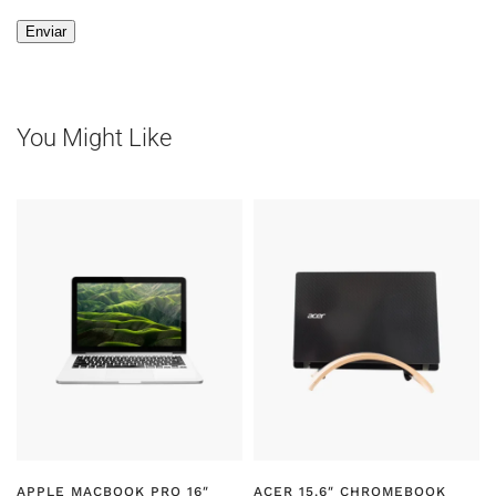
You Might Like
APPLE MACBOOK PRO 16″
ACER 15.6″ CHROMEBOOK