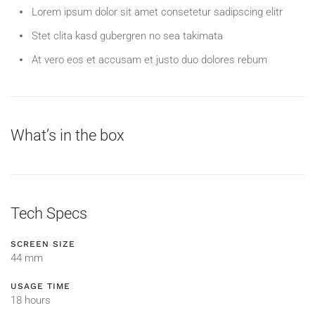
Lorem ipsum dolor sit amet consetetur sadipscing elitr
Stet clita kasd gubergren no sea takimata
At vero eos et accusam et justo duo dolores rebum
What’s in the box
Tech Specs
SCREEN SIZE
44 mm
USAGE TIME
18 hours