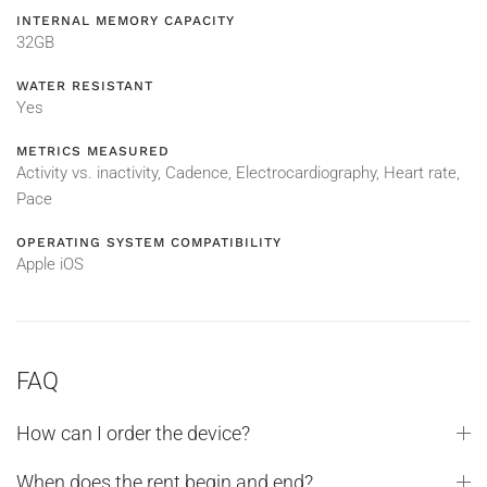
INTERNAL MEMORY CAPACITY
32GB
WATER RESISTANT
Yes
METRICS MEASURED
Activity vs. inactivity, Cadence, Electrocardiography, Heart rate,
Pace
OPERATING SYSTEM COMPATIBILITY
Apple iOS
FAQ
How can I order the device?
When does the rent begin and end?