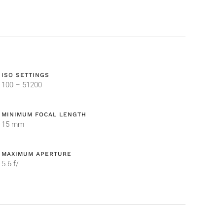
ISO SETTINGS
100 – 51200
MINIMUM FOCAL LENGTH
15 mm
MAXIMUM APERTURE
5.6 f/