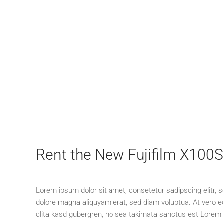
Rent the New Fujifilm X100
Lorem ipsum dolor sit amet, consetetur sadipscing elitr,
dolore magna aliquyam erat, sed diam voluptua. At vero e
clita kasd gubergren, no sea takimata sanctus est Lorem 