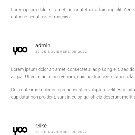
Lorem ipsum dolor sit amet, consectetuer adipiscing elit. Ae
natoque penatibus et magnis?
admin
29 DE NOVIEMBRE DE 2022
Lorem ipsum dolor sit amet, consectetur adipiscing elit, sed d
aliqua. Ut enim ad minim veniam, quis nostrud exercitation ull
Duis aute irure dolor in reprehenderit in voluptate velit esse cil
cupidatat non proident, sunt in culpa qui officia deserunt mollit
Mike
29 DE NOVIEMBRE DE 2022