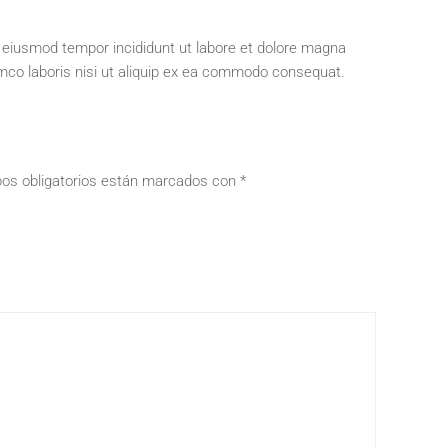
o eiusmod tempor incididunt ut labore et dolore magna
amco laboris nisi ut aliquip ex ea commodo consequat.
os obligatorios están marcados con
*