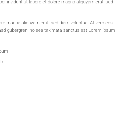
or invidunt ut labore et dolore magna aliquyam erat, sed
ore magna aliquyam erat, sed diam voluptua. At vero eos
 kasd gubergren, no sea takimata sanctus est Lorem ipsum
ebum
tr