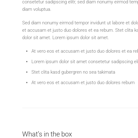
consetetur sadipscing elitr, sed diam nonumy eirmod temp
diam voluptua.
Sed diam nonumy eirmod tempor invidunt ut labore et dol
et accusam et justo duo dolores et ea rebum. Stet clita
dolor sit amet. Lorem ipsum dolor sit amet.
At vero eos et accusam et justo duo dolores et ea r
Lorem ipsum dolor sit amet consetetur sadipscing eli
Stet clita kasd gubergren no sea takimata
At vero eos et accusam et justo duo dolores rebum
What’s in the box