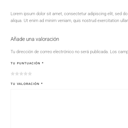
Lorem ipsum dolor sit amet, consectetur adipiscing elit, sed d
aliqua. Ut enim ad minim veniam, quis nostrud exercitation ull
Añade una valoración
Tu dirección de correo electrónico no será publicada.
Los camp
TU PUNTUACIÓN
*
TU VALORACIÓN
*