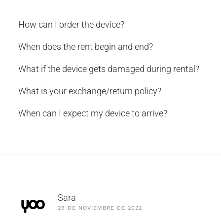
How can I order the device?
When does the rent begin and end?
What if the device gets damaged during rental?
What is your exchange/return policy?
When can I expect my device to arrive?
Sara
29 DE NOVIEMBRE DE 2022
n cliente