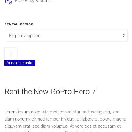
Free Easy Returns
RENTAL PERIOD
GoPro
Hero
Añadir al carrito
7
Black
cantidad
Rent the New GoPro Hero 7
Lorem ipsum dolor sit amet, consetetur sadipscing elitr, sed
diam nonumy eirmod tempor invidunt ut labore et dolore magna
aliquyam erat, sed diam voluptua. At vero eos et accusam et