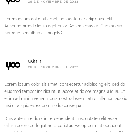
29 DE NOVIEMBRE DE 2022
Lorem ipsum dolor sit amet, consectetuer adipiscing elit.
Aeneanommodo ligula eget dolor. Aenean massa. Cum sociis
natoque penatibus et magnis?
admin
29 DE NOVIEMBRE DE 2022
Lorem ipsum dolor sit amet, consectetur adipiscing elit, sed do
eiusmod tempor incididunt ut labore et dolore magna aliqua. Ut
enim ad minim veniam, quis nostrud exercitation ullamco laboris
nisi ut aliquip ex ea commodo consequat.
Duis aute irure dolor in reprehenderit in voluptate velit esse
cillum dolore eu fugiat nulla pariatur. Excepteur sint occaecat