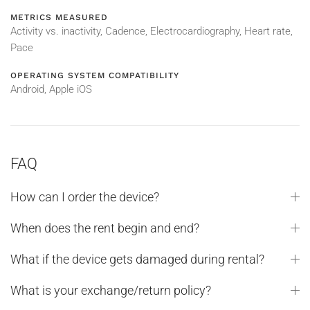
METRICS MEASURED
Activity vs. inactivity, Cadence, Electrocardiography, Heart rate,
Pace
OPERATING SYSTEM COMPATIBILITY
Android, Apple iOS
FAQ
How can I order the device?
When does the rent begin and end?
What if the device gets damaged during rental?
What is your exchange/return policy?