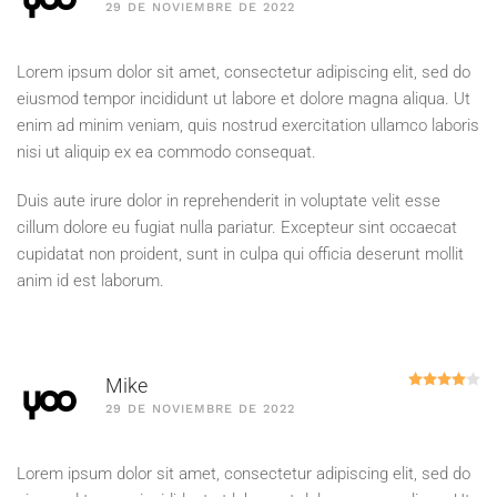
29 DE NOVIEMBRE DE 2022
Lorem ipsum dolor sit amet, consectetur adipiscing elit, sed do
eiusmod tempor incididunt ut labore et dolore magna aliqua. Ut
enim ad minim veniam, quis nostrud exercitation ullamco laboris
nisi ut aliquip ex ea commodo consequat.
Duis aute irure dolor in reprehenderit in voluptate velit esse
cillum dolore eu fugiat nulla pariatur. Excepteur sint occaecat
cupidatat non proident, sunt in culpa qui officia deserunt mollit
anim id est laborum.
Va
Mike
29 DE NOVIEMBRE DE 2022
Lorem ipsum dolor sit amet, consectetur adipiscing elit, sed do