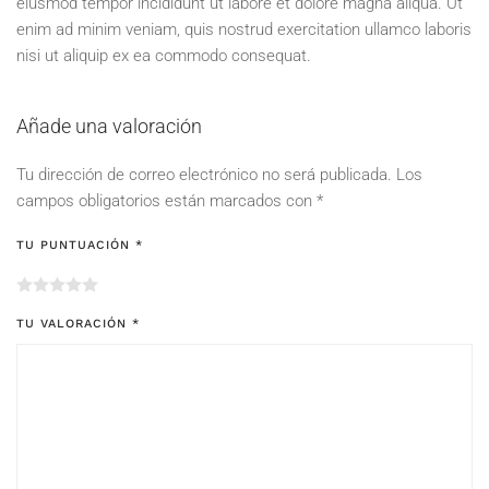
eiusmod tempor incididunt ut labore et dolore magna aliqua. Ut
enim ad minim veniam, quis nostrud exercitation ullamco laboris
nisi ut aliquip ex ea commodo consequat.
Añade una valoración
Tu dirección de correo electrónico no será publicada.
Los
campos obligatorios están marcados con
*
TU PUNTUACIÓN
*
TU VALORACIÓN
*