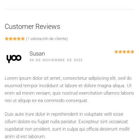
Customer Reviews
(
1
valoración de cliente)
Valorado con
1
5.00
de 5 en base a
valoración de un cliente
Va
Susan
29 DE NOVIEMBRE DE 2022
Lorem ipsum dolor sit amet, consectetur adipiscing elit, sed do
eiusmod tempor incididunt ut labore et dolore magna aliqua. Ut
enim ad minim veniam, quis nostrud exercitation ullamco laboris
nisi ut aliquip ex ea commodo consequat.
Duis aute irure dolor in reprehenderit in voluptate velit esse
cillum dolore eu fugiat nulla pariatur. Excepteur sint occaecat
cupidatat non proident, sunt in culpa qui officia deserunt mollit
anim id est laborum.