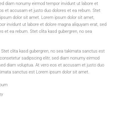
 sed diam nonumy eirmod tempor invidunt ut labore et
os et accusam et justo duo dolores et ea rebum. Stet
ipsum dolor sit amet. Lorem ipsum dolor sit amet,
or invidunt ut labore et dolore magna aliquyam erat, sed
es et ea rebum. Stet clita kasd gubergren, no sea
 Stet clita kasd gubergren, no sea takimata sanctus est
 consetetur sadipscing elitr, sed diam nonumy eirmod
 sed diam voluptua. At vero eos et accusam et justo duo
akimata sanctus est Lorem ipsum dolor sit amet.
ebum
tr