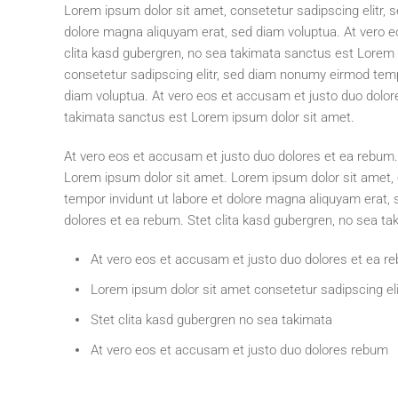
Lorem ipsum dolor sit amet, consetetur sadipscing elitr,
dolore magna aliquyam erat, sed diam voluptua. At vero e
clita kasd gubergren, no sea takimata sanctus est Lorem 
consetetur sadipscing elitr, sed diam nonumy eirmod temp
diam voluptua. At vero eos et accusam et justo duo dolor
takimata sanctus est Lorem ipsum dolor sit amet.
At vero eos et accusam et justo duo dolores et ea rebum.
Lorem ipsum dolor sit amet. Lorem ipsum dolor sit amet,
tempor invidunt ut labore et dolore magna aliquyam erat,
dolores et ea rebum. Stet clita kasd gubergren, no sea t
At vero eos et accusam et justo duo dolores et ea r
Lorem ipsum dolor sit amet consetetur sadipscing eli
Stet clita kasd gubergren no sea takimata
At vero eos et accusam et justo duo dolores rebum