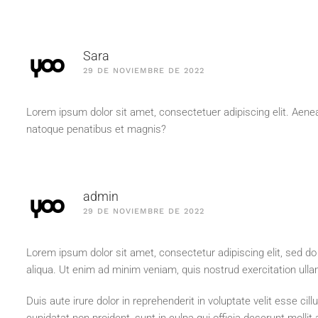
Sara
29 DE NOVIEMBRE DE 2022
n cliente
Lorem ipsum dolor sit amet, consectetuer adipiscing elit. Ae
natoque penatibus et magnis?
admin
29 DE NOVIEMBRE DE 2022
Lorem ipsum dolor sit amet, consectetur adipiscing elit, sed d
aliqua. Ut enim ad minim veniam, quis nostrud exercitation ull
Duis aute irure dolor in reprehenderit in voluptate velit esse cil