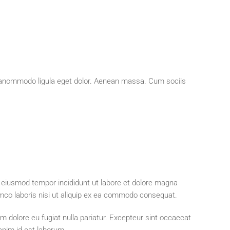
neanommodo ligula eget dolor. Aenean massa. Cum sociis
o eiusmod tempor incididunt ut labore et dolore magna
amco laboris nisi ut aliquip ex ea commodo consequat.
lum dolore eu fugiat nulla pariatur. Excepteur sint occaecat